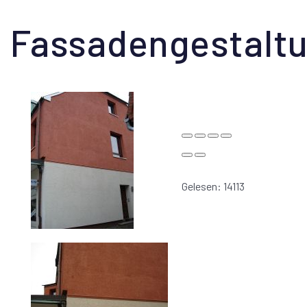
Fassadengestalt
Gelesen: 14113