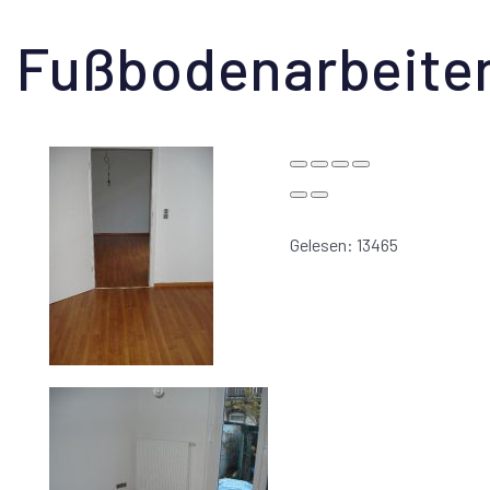
Fußbodenarbeite
Gelesen: 13465