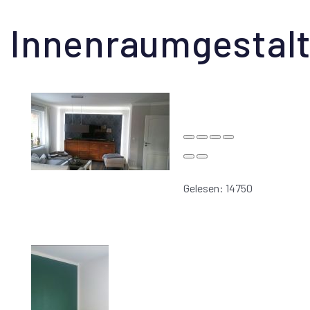
Innenraumgestal
Gelesen: 14750